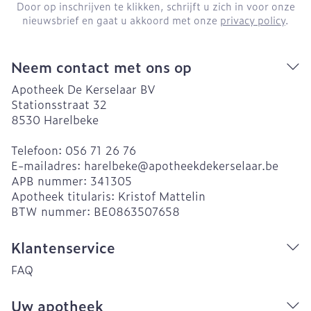
Door op inschrijven te klikken, schrijft u zich in voor onze
nieuwsbrief en gaat u akkoord met onze
privacy policy
.
Neem contact met ons op
Apotheek De Kerselaar BV
Stationsstraat 32
8530
Harelbeke
Telefoon:
056 71 26 76
E-mailadres:
harelbeke@
apotheekdekerselaar.be
APB nummer:
341305
Apotheek titularis:
Kristof Mattelin
BTW nummer:
BE0863507658
Klantenservice
FAQ
Uw apotheek